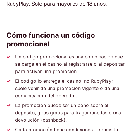
RubyPlay. Solo para mayores de 18 años.
Cómo funciona un código
promocional
Un código promocional es una combinación que
se carga en el casino al registrarse o al depositar
para activar una promoción.
El código lo entrega el casino, no RubyPlay;
suele venir de una promoción vigente o de una
comunicación del operador.
La promoción puede ser un bono sobre el
depósito, giros gratis para tragamonedas o una
devolución (cashback).
Cada promoción tiene condiciones —requisito