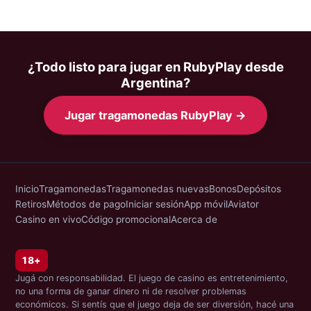
¿Todo listo para jugar en RubyPlay desde
Argentina?
Jugar tragamonedas RubyPlay →
Inicio
Tragamonedas
Tragamonedas nuevas
Bonos
Depósitos
Retiros
Métodos de pago
Iniciar sesión
App móvil
Aviator
Casino en vivo
Código promocional
Acerca de
18+
Jugá con responsabilidad. El juego de casino es entretenimiento,
no una forma de ganar dinero ni de resolver problemas
económicos. Si sentís que el juego deja de ser diversión, hacé una