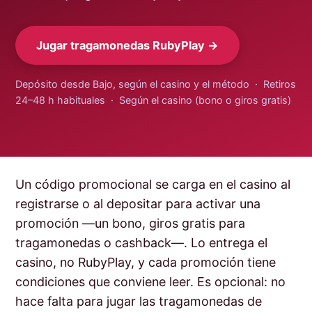
Jugar tragamonedas RubyPlay →
Depósito desde Bajo, según el casino y el método · Retiros
24–48 h habituales · Según el casino (bono o giros gratis)
Un código promocional se carga en el casino al
registrarse o al depositar para activar una
promoción —un bono, giros gratis para
tragamonedas o cashback—. Lo entrega el
casino, no RubyPlay, y cada promoción tiene
condiciones que conviene leer. Es opcional: no
hace falta para jugar las tragamonedas de